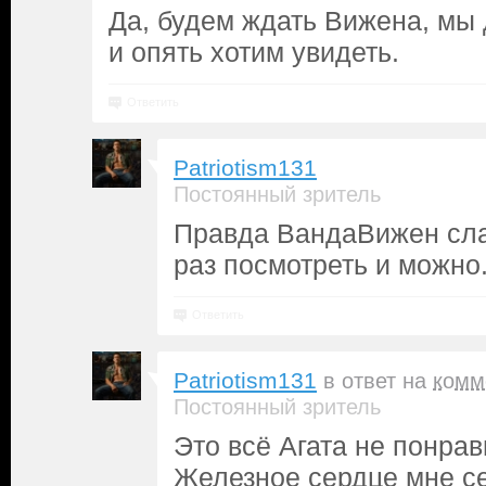
Да, будем ждать Вижена, мы 
и опять хотим увидеть.
Ответить
Patriotism131
Постоянный зритель
Правда ВандаВижен сла
раз посмотреть и можно
Ответить
Patriotism131
в ответ на
комм
Постоянный зритель
Это всё Агата не понрав
Железное сердце мне с