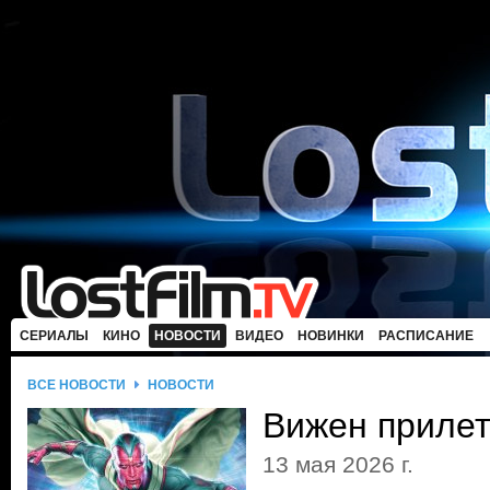
СЕРИАЛЫ
КИНО
НОВОСТИ
ВИДЕО
НОВИНКИ
РАСПИСАНИЕ
ВСЕ НОВОСТИ
НОВОСТИ
Вижен прилет
13 мая 2026 г.