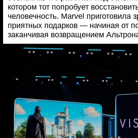
котором тот попробует восстановит
человечность. Marvel приготовила 
приятных подарков — начиная от п
заканчивая возвращением Альтрон