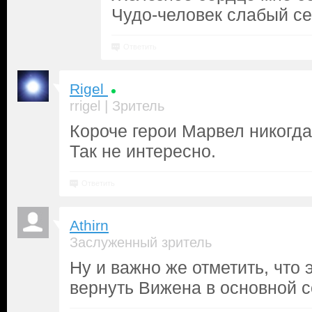
Чудо-человек слабый се
Ответить
Rigel
|
rrigel
Зритель
Короче герои Марвел никогда 
Так не интересно.
Ответить
Athirn
Заслуженный зритель
Ну и важно же отметить, что 
вернуть Вижена в основной с