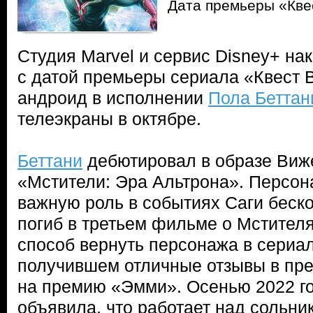
Дата премьеры «Кве
Студия Marvel и сервис Disney+ на
с датой премьеры сериала «Квест 
андроид в исполнении
Пола Беттан
телеэкраны в октябре.
Беттани
дебютировал в образе Виж
«Мстители: Эра Альтрона». Персо
важную роль в событиях Саги беск
погиб в третьем фильме о Мстителя
способ вернуть персонажа в сериа
получившем отличные отзывы в пре
на премию «Эмми». Осенью 2022 г
объявила, что работает над сольни