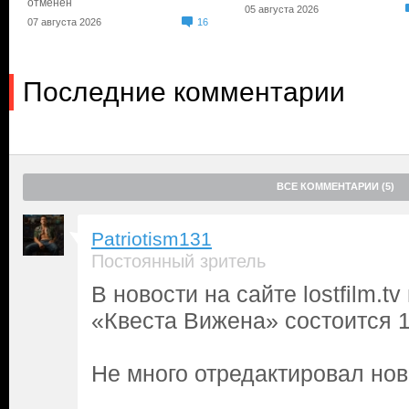
отменен
05 августа 2026
07 августа 2026
16
Последние комментарии
ВСЕ КОММЕНТАРИИ (5)
Patriotism131
Постоянный зритель
В новости на сайте lostfilm.
«Квеста Вижена» состоится 1
Не много отредактировал нов