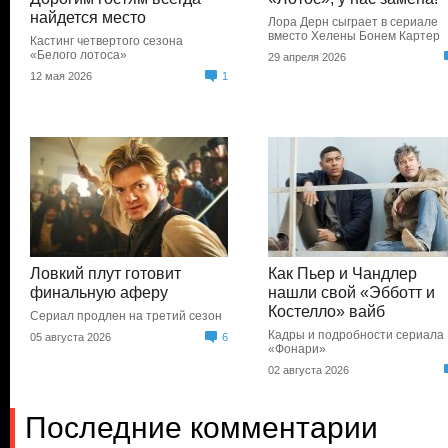
найдется место
Лора Дерн сыграет в сериале
вместо Хелены Бонем Картер
Кастинг четвертого сезона
«Белого лотоса»
29 апреля 2026
12 мая 2026
1
Ловкий плут готовит
Как Пьер и Чандлер
финальную аферу
нашли свой «Эбботт и
Костелло» вайб
Сериал продлен на третий сезон
Кадры и подробности сериала
05 августа 2026
6
«Фонари»
02 августа 2026
Последние комментарии