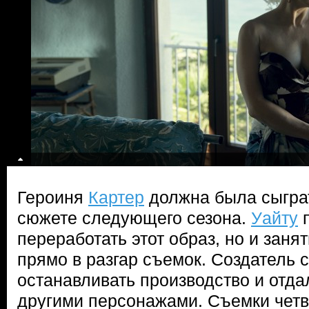
Героиня
Картер
должна была сыгра
сюжете следующего сезона.
Уайту
п
переработать этот образ, но и заня
прямо в разгар съемок. Создатель 
останавливать производство и отда
другими персонажами. Съемки четв