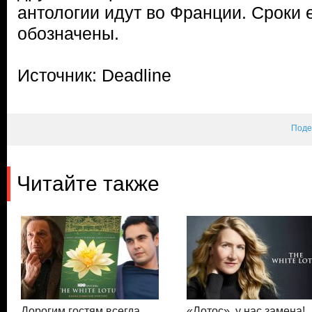
антологии идут во Франции. Сроки 
обозначены.
Источник: Deadline
Поде
Читайте также
Дорогим гостям всегда
«Лотос», у нас замена!