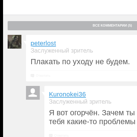
ВСЕ КОММЕНТАРИИ (5)
peterlost
Заслуженный зритель
Плакать по уходу не будем.
Ответить
Kuronokei36
Заслуженный зритель
Я вот огорчён. Зачем ты
тебя какие-то проблемы
Ответить