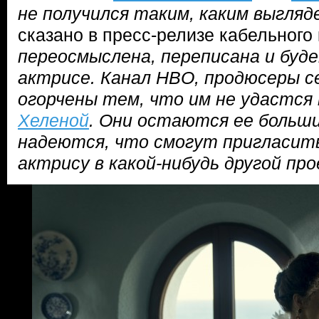
не получился таким, каким выгляде
сказано в пресс-релизе кабельного
переосмыслена, переписана и буд
актрисе. Канал HBO, продюсеры с
огорчены тем, что им не удастся
Хеленой
. Они остаются ее больш
надеются, что смогут пригласит
актрису в какой-нибудь другой пр