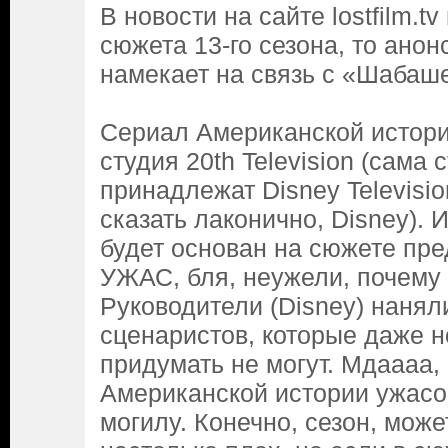
В новости на сайте lostfilm.t
сюжета 13-го сезона, то анон
намекает на связь с «Шабаш
Сериал Американской истори
студия 20th Television (сама 
принадлежат Disney Televisio
сказать лаконично, Disney). 
будет основан на сюжете пр
УЖАС, бля, неужели, почему
Руководители (Disney) нанял
сценаристов, которые даже н
придумать не могут. Мдаааа,
Американской истории ужасо
могилу. Конечно, сезон, может