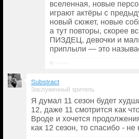
вселенная, новые персо
играют актёры с предыд
новый сюжет, новые соб
а тут повторы, скорее вс
ПИЗДЕЦ, девочки и маль
приплыли — это называ
Ответить
Substract
Заслуженный зритель
Я думал 11 сезон будет худш
12, даже 11 смотрится как чт
Вроде и хочется продолжения
как 12 сезон, то спасибо - не