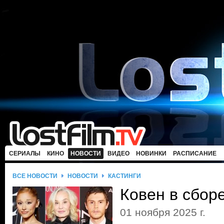
СЕРИАЛЫ
КИНО
НОВОСТИ
ВИДЕО
НОВИНКИ
РАСПИСАНИЕ
ВСЕ НОВОСТИ
НОВОСТИ
КАСТИНГИ
Ковен в сбор
01 ноября 2025 г.