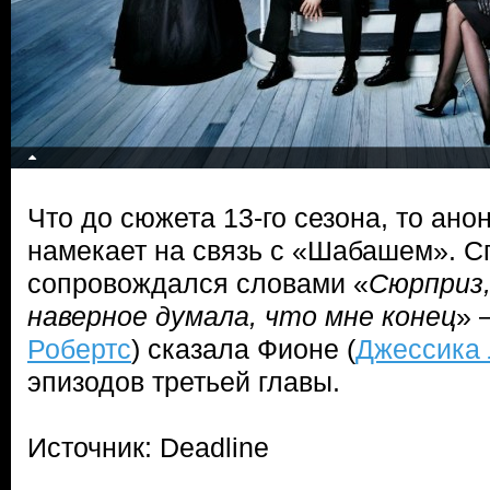
Что до сюжета 13-го сезона, то ано
намекает на связь с «Шабашем». С
сопровождался словами «
Сюрприз,
наверное думала, что мне конец
» 
Робертс
) сказала Фионе (
Джессика 
эпизодов третьей главы.
Источник: Deadline