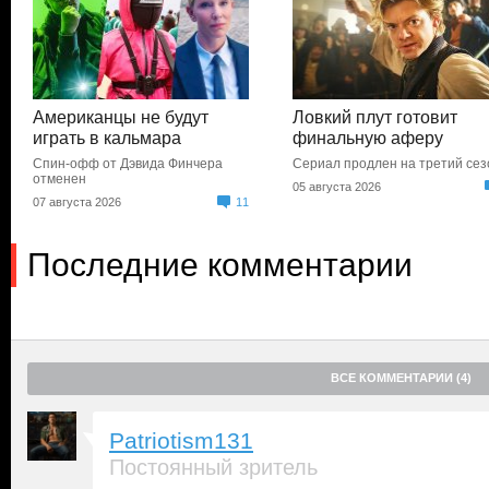
Американцы не будут
Ловкий плут готовит
играть в кальмара
финальную аферу
Спин-офф от Дэвида Финчера
Сериал продлен на третий сез
отменен
05 августа 2026
07 августа 2026
11
Последние комментарии
ВСЕ КОММЕНТАРИИ (4)
Patriotism131
Постоянный зритель