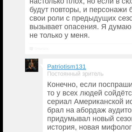
настолько плох, но если в с
будут повторы, и персонажи 
свои роли с предыдущих сезо
вызывает опасения. Я думаю
не только у меня.
Ответить
Patriotism131
Постоянный зритель
Конечно, если поспраши
то у всех людей сойдётс
сериал Американской ис
брал на абордаж аудито
придумывал новый сезон
история, новая мифолог