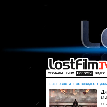
СЕРИАЛЫ
КИНО
НОВОСТИ
ВИДЕО
ВСЕ НОВОСТИ
ФОТО/ВИДЕО
ДЖА
Дж
ми
19 с