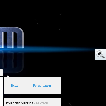
Вход
|
Регистрация
НОВИНКИ
СЕРИЙ
/
СЕЗОНОВ