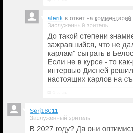
Ответить
alerik
в ответ на
комментарий
Заслуженный зритель
До такой степени знами
зажравшийся, что не да
карлам" сыграть в Бело
Если не в курсе - то как
интервью Дисней решил
настоящих карлов на съ
Ответить
Serj18011
Заслуженный зритель
В 2027 году? Да они оптимис