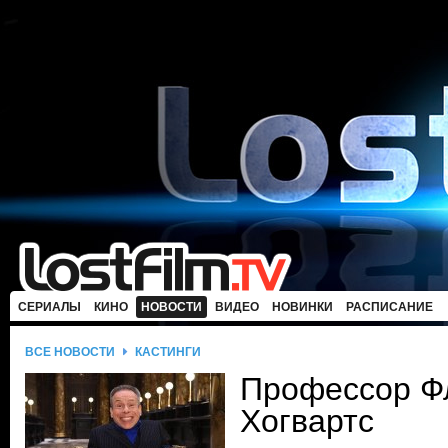
СЕРИАЛЫ
КИНО
НОВОСТИ
ВИДЕО
НОВИНКИ
РАСПИСАНИЕ
ВСЕ НОВОСТИ
КАСТИНГИ
Профессор Фл
Хогвартс