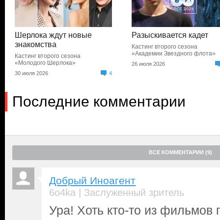
Шерлока ждут новые
Разыскивается кадет
знакомства
Кастинг второго сезона
«Академии Звездного флота»
Кастинг второго сезона
«Молодого Шерлока»
26 июля 2026
30 июля 2026
4
Последние комментарии
ВСЕ КОММЕНТАРИИ (9)
Добрый Иноагент
|
6o4ka
Заслуженный зритель
Ура! Хоть кто-то из фильмов 