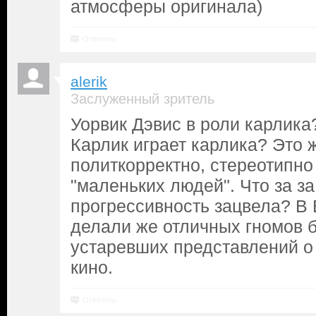
атмосферы оригинала)
Ответить
alerik
Заслуженный зритель
Уорвик Дэвис в роли карлик
Карлик играет карлика? Это 
политкорректно, стереотипно
"маленьких людей". Что за з
прогрессивность зацвела? В
делали же отличных гномов б
устаревших представлений о 
кино.
Ответить