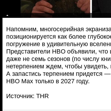
Напомним, многосерийная экраниза
позиционируется как более глубок
погружение в удивительную вселе
Представители HBO объявили, что 
даже не семь сезонов (по числу кни
нетерпением ждем, чтобы увидеть, 
А запастись терпением придется —
HBO Max только в 2027 году.
Источник: THR