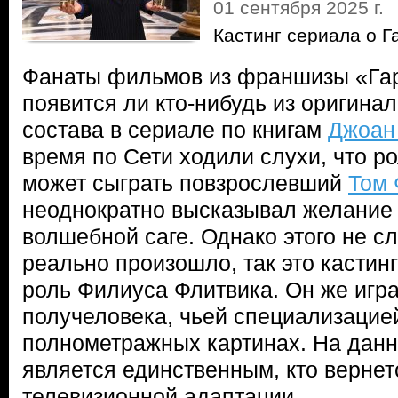
01 сентября 2025 г.
Кастинг сериала о Г
Фанаты фильмов из франшизы «Гар
появится ли кто-нибудь из оригинал
состава в сериале по книгам
Джоан
время по Сети ходили слухи, что 
может сыграть повзрослевший
Том 
неоднократно высказывал желание 
волшебной саге. Однако этого не сл
реально произошло, так это кастин
роль Филиуса Флитвика. Он же игр
получеловека, чьей специализацие
полнометражных картинах. На дан
является единственным, кто вернет
телевизионной адаптации.