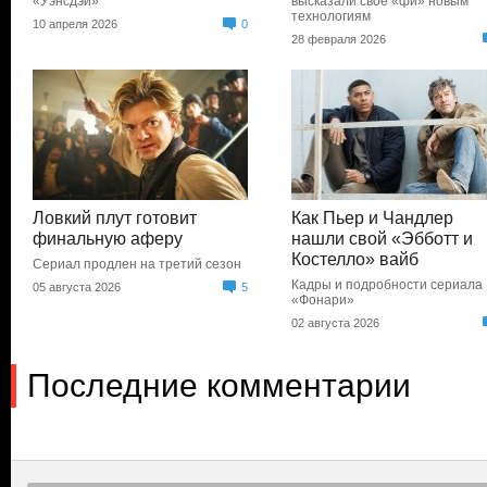
«Уэнсдэй»
высказали свое «фи» новым
технологиям
10 апреля 2026
0
28 февраля 2026
Ловкий плут готовит
Как Пьер и Чандлер
финальную аферу
нашли свой «Эбботт и
Костелло» вайб
Сериал продлен на третий сезон
Кадры и подробности сериала
05 августа 2026
5
«Фонари»
02 августа 2026
Последние комментарии