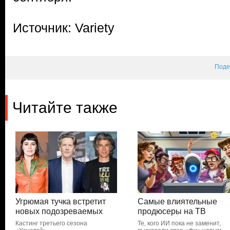
Источник: Variety
Поде
Читайте также
Угрюмая тучка встретит
Самые влиятельные
новых подозреваемых
продюсеры на ТВ
Кастинг третьего сезона
Те, кого ИИ пока не заменит,