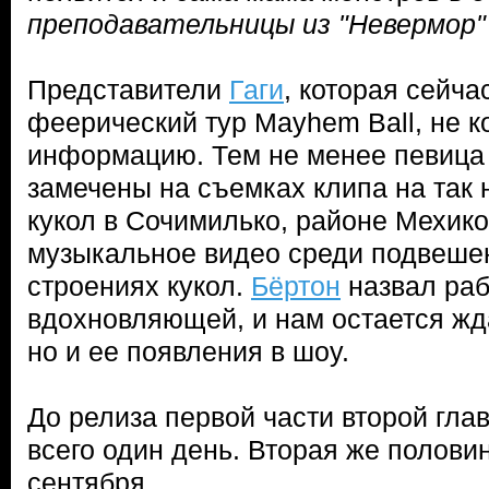
преподавательницы из "Невермор"
Представители
Гаги
, которая сейча
феерический тур Mayhem Ball, не к
информацию. Тем не менее певица
замечены на съемках клипа на так
кукол в Сочимилько, районе Мехик
музыкальное видео среди подвеше
строениях кукол.
Бёртон
назвал раб
вдохновляющей, и нам остается жда
но и ее появления в шоу.
До релиза первой части второй гла
всего один день. Вторая же полови
сентября.