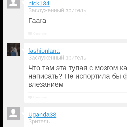
nick134
Заслуженный зритель
Гаага
Ответить
fashionlana
Заслуженный зритель
Что там эта тупая с мозгом к
написать? Не испортила бы 
влезанием
Ответить
Uganda33
Зритель