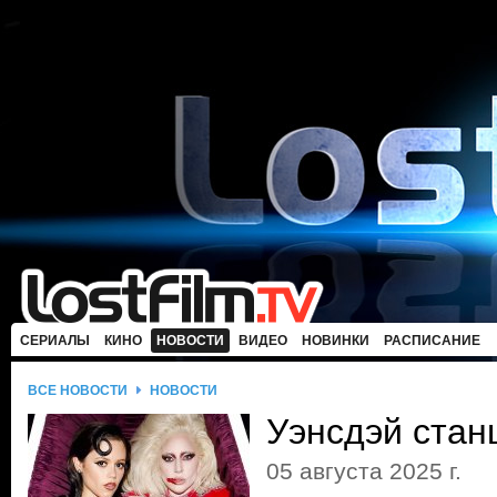
СЕРИАЛЫ
КИНО
НОВОСТИ
ВИДЕО
НОВИНКИ
РАСПИСАНИЕ
ВСЕ НОВОСТИ
НОВОСТИ
Уэнсдэй станц
05 августа 2025 г.