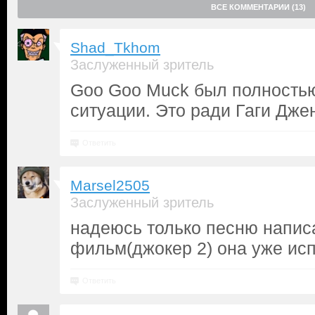
ВСЕ КОММЕНТАРИИ (13)
Shad_Tkhom
Заслуженный зритель
Goo Goo Muck был полностью
ситуации. Это ради Гаги Дже
Ответить
Marsel2505
Заслуженный зритель
надеюсь только песню напис
фильм(джокер 2) она уже ис
Ответить