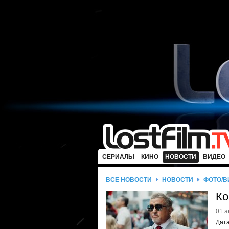
СЕРИАЛЫ
КИНО
НОВОСТИ
ВИДЕО
ВСЕ НОВОСТИ
НОВОСТИ
ФОТО/В
Ко
01 а
Дата