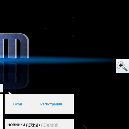
Вход
|
Регистрация
НОВИНКИ
СЕРИЙ
/
СЕЗОНОВ