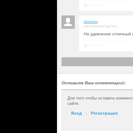
Ответить
Grinovvv
Заслуженный зритель
На удивление отличный с
Ответить
Оставьте Ваш комментарий:
Для того чтобы оставить коммен
сайте.
Вход
|
Регистрация