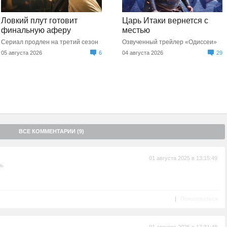
Ловкий плут готовит
Царь Итаки вернется с
финальную аферу
местью
Сериал продлен на третий сезон
Озвученный трейлер «Одиссеи»
05 августа 2026
6
04 августа 2026
29
ВСЕ КОММЕНТАРИИ (9)
01 августа 2025 в 13:15:49
ль
|
Пожаловаться