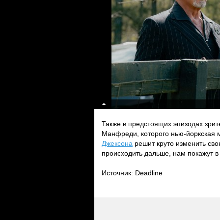
Также в предстоящих эпизодах зрит
Манфреди, которого нью-йоркская 
Джексона
решит круто изменить сво
происходить дальше, нам покажут 
Источник: Deadline