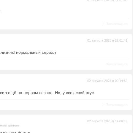
01 августа 2025 в 17:31:48
.
|
Пожаловаться
01 августа 2025 в 22:01:41
 слизняк! нормальный сериал
Пожаловаться
02 августа 2025 в 09:44:52
ил ещё на первом сезоне. Но, у всех свой вкус.
|
Пожаловаться
02 августа 2025 в 14:00:19
нный зритель