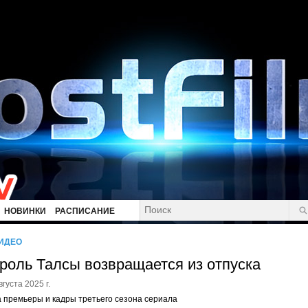
НОВИНКИ
РАСПИСАНИЕ
ИДЕО
роль Талсы возвращается из отпуска
вгуста 2025 г.
 премьеры и кадры третьего сезона сериала