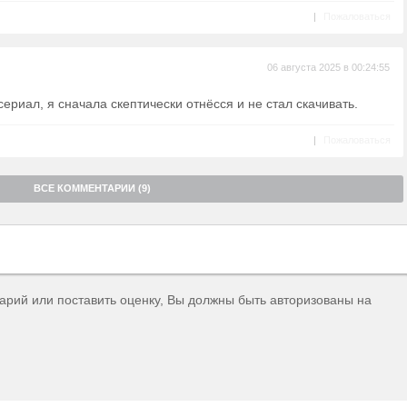
|
Пожаловаться
06 августа 2025 в 00:24:55
ериал, я сначала скептически отнёсся и не стал скачивать.
|
Пожаловаться
ВСЕ КОММЕНТАРИИ (9)
тарий или поставить оценку, Вы должны быть авторизованы на