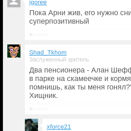
igoree
Пока Арни жив, его нужно сн
суперпозитивный
Ответить
Shad_Tkhom
Заслуженный зритель
Два пенсионера - Алан Шеф
в парке на скамеечке и кормя
помнишь, как ты меня гонял?
Хищник.
Ответить
xforce21