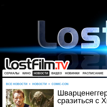
СЕРИАЛЫ
КИНО
НОВОСТИ
ВИДЕО
НОВИНКИ
РАСПИСАНИЕ
ВСЕ НОВОСТИ
НОВОСТИ
COMIC-CON
Шварценеггер
сразиться с 