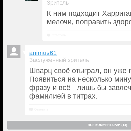
Зритель
К ним подходит Харрига
мелочи, поправить здоров
Ответить
animus61
Заслуженный зритель
Шварц своё отыграл, он уже г
Появиться на несколько мину
фразу и всё - лишь бы завлеч
фамилией в титрах.
Ответить
ВСЕ КОММЕНТАРИИ (14)