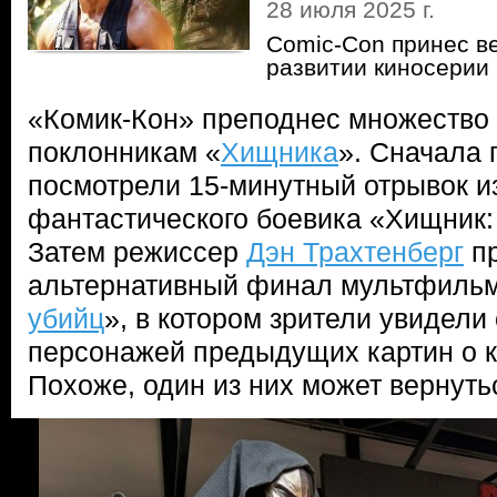
28 июля 2025 г.
Comic-Con принес в
развитии киносерии
«Комик-Кон» преподнес множество
поклонникам «
Хищника
». Сначала
посмотрели 15-минутный отрывок и
фантастического боевика «Хищник:
Затем режиссер
Дэн Трахтенберг
пр
альтернативный финал мультфильм
убийц
», в котором зрители увидели 
персонажей предыдущих картин о к
Похоже, один из них может вернуть