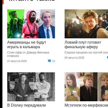
Американцы не будут
Ловкий плут готовит
играть в кальмара
финальную аферу
Спин-офф от Дэвида Финчера
Сериал продлен на третий сез
отменен
05 августа 2026
07 августа 2026
10
В Disney передумали
Мстители по-мерфевск