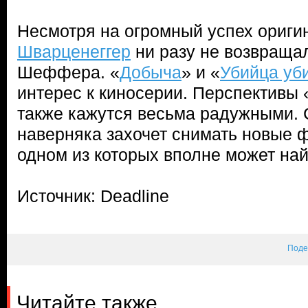
Несмотря на огромный успех ориги
Шварценеггер
ни разу не возвращал
Шеффера. «
Добыча
» и «
Убийца уб
интерес к киносерии. Перспективы
также кажутся весьма радужными. 
наверняка захочет снимать новые 
одном из которых вполне может най
Источник: Deadline
Поде
Читайте также