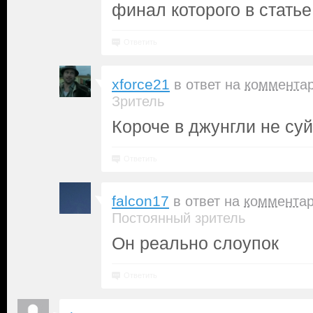
финал которого в статье
Ответить
xforce21
в ответ на
коммента
Зритель
Короче в джунгли не су
Ответить
falcon17
в ответ на
коммента
Постоянный зритель
Он реально слоупок
Ответить