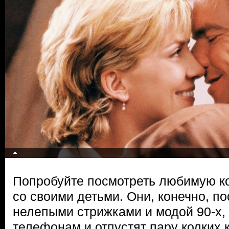
Попробуйте посмотреть любимую к
со своими детьми. Они, конечно, п
нелепыми стрижками и модой 90-х,
телефонам и отпустят пару колких