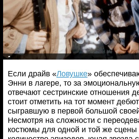
Если драйв «
Ловушке
» обеспечива
Энни в лагере, то за эмоциональну
отвечают сестринские отношения де
стоит отметить на тот момент дебю
сыгравшую в первой большой своей 
Несмотря на сложности с переодев
костюмы для одной и той же сцены
количество эпизодов, юная звезда с