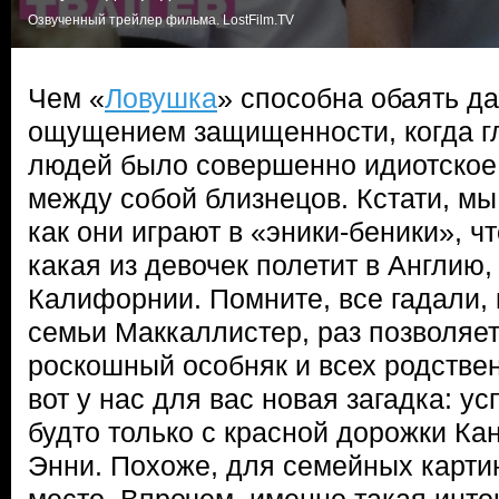
Озвученный трейлер фильма. LostFilm.TV
Чем «
Ловушка
» способна обаять да
ощущением защищенности, когда г
людей было совершенно идиотское
между собой близнецов. Кстати, мы
как они играют в «эники-беники», ч
какая из девочек полетит в Англию,
Калифорнии. Помните, все гадали, 
семьи Маккаллистер, раз позволяе
роскошный особняк и всех родствен
вот у нас для вас новая загадка: у
будто только с красной дорожки Ка
Энни. Похоже, для семейных картин