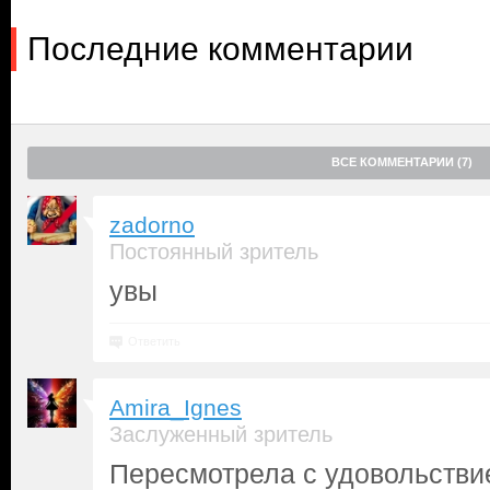
Последние комментарии
ВСЕ КОММЕНТАРИИ (7)
zadorno
Постоянный зритель
увы
Ответить
Amira_Ignes
Заслуженный зритель
Пересмотрела с удовольстви