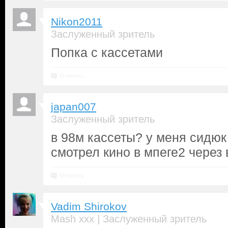
Nikon2011
Заслуженный зритель
Попка с кассетами
Ответить
japan007
Заслуженный зритель
в 98м кассеты? у меня сидюк
смотрел кино в мпеге2 через
Ответить
Vadim Shirokov
|
Mash xxx
Заслуженный зритель