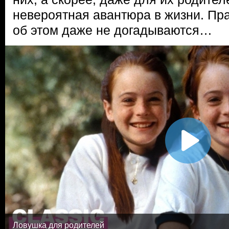
невероятная авантюра в жизни. Пр
об этом даже не догадываются…
Ловушка для родителей