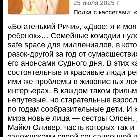
25 июля 2025 г.
Полка с кассетами: 
«Богатенький Ричи», «Двое: я и мо
ребенок»… Семейные комедии нул
safe space для миллениалов, в кот
разок-другой за год от сумасшеств
его анонсами Судного дня. В этих к
состоятельные и красивые люди р
ими же проблемы в живописных ло
интерьерах. В каждом таком фильм
непутевые, но старательные взросл
по годам сообразительные дети. И
мира новые лица — сестры Олсен,
Майкл Оливер, часть которых так и
заложниками своей сенсационной д