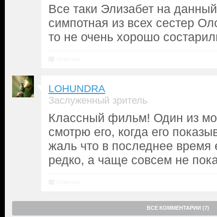
Все таки Элизабет на данны
симпотная из всех сестер Ол
то не очень хорошо состарил
Ответить
LOHUNDRA
Заслуженный зритель
Классный фильм! Один из мо
смотрю его, когда его показы
жаль что в последнее время 
редко, а чаще совсем не пок
Ответить
ВСЕ КОММЕНТАРИИ (7)