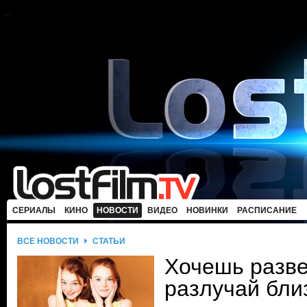
СЕРИАЛЫ
КИНО
НОВОСТИ
ВИДЕО
НОВИНКИ
РАСПИСАНИЕ
ВСЕ НОВОСТИ
СТАТЬИ
Хочешь разве
разлучай бли