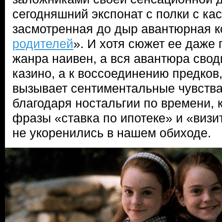
сегодняшний экспонат с полки с ка
засмотренная до дыр авантюрная к
родителей
». И хотя сюжет ее даже 
жанра наивен, а вся авантюра свод
казино, а к воссоединению предков,
вызывает сентиментальные чувства.
благодаря ностальгии по времени, 
фразы «ставка по ипотеке» и «визи
не укоренились в нашем обиходе.