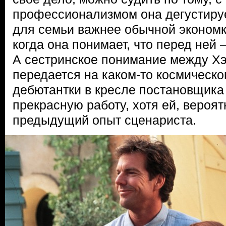
профессионализмом она дегустируе
для семьи важнее обычной экономки
когда она понимает, что перед ней
А сестринское понимание между Х
передается на каком-то космическо
дебютантки в кресле постановщик
прекрасную работу, хотя ей, вероят
предыдущий опыт сценариста.