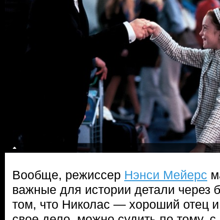
Вообще, режиссер
Нэнси Мейерс
м
важные для истории детали через 
том, что Николас — хороший отец и
свое дело, можно судить по тому, с