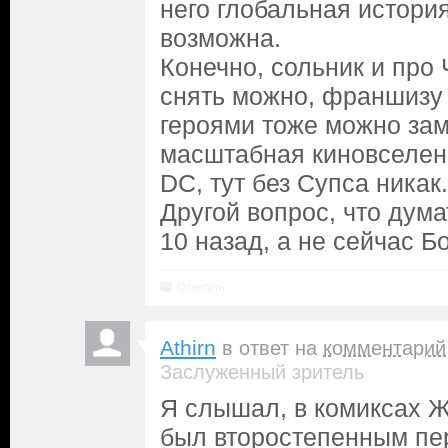
него глобальная истори
возможна.
Конечно, сольник и про
снять можно, франшизу
героями тоже можно заму
масштабная киновселен
DC, тут без Супса никак.
Другой вопрос, что дума
10 назад, а не сейчас Б
Ответить
Athirn
в ответ на
комментарий
Заслуженный зритель
Я слышал, в комиксах 
был второстепенным п