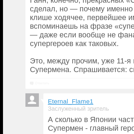
Ганн, конечно, прекрасных «
сделал, но — почему именно
клише ходячее, первейшее и
вспоминаешь на фразе «супе
— даже если вообще не фана
супергероев как таковых.
Это, между прочим, уже 11-я
Супермена. Спрашивается: ск
Ответить
Eternal_Flame1
Заслуженный зритель
А сколько в Японии час
Супермен - главный гер