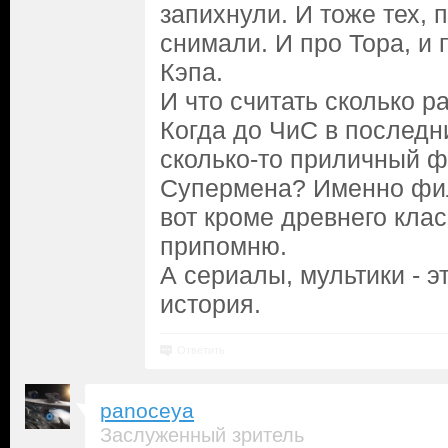
запихнули. И тоже тех, 
снимали. И про Тора, и 
Кэпа.
И что считать сколько р
Когда до ЧиС в последн
сколько-то приличный 
Супермена? Именно фил
вот кроме древнего клас
припомню.
А сериалы, мультики - э
история.
Ответить
panoceya
Заслуженный зритель