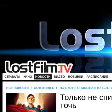
СЕРИАЛЫ
КИНО
НОВОСТИ
ВИДЕО
НОВИНКИ
РАСПИСАНИЕ
ВСЕ НОВОСТИ
ФОТО/ВИДЕО
ТОЛЬКО НЕ СПИСЫВАЙ ТОЧЬ-В-Т
Только не спи
точь