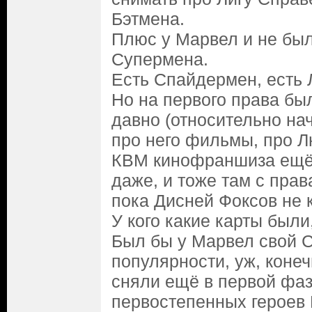
Бэтмена.
Плюс у Марвел и не был
Супермена.
Есть Спайдермен, есть 
Но на первого права был
давно (относительно н
про него фильмы, про Л
КВМ кинофраншиза ещё 
даже, и тоже там с прав
пока Дисней Фоксов не 
У кого какие карты были,
Был бы у Марвел свой 
популярности, уж, конеч
сняли ещё в первой фаз
первостепенных героев