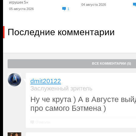
игрушек 5»
04 августа 2026
05 августа 2026
1
Последние комментарии
ВСЕ КОММЕНТАРИИ (5)
dmit20122
Заслуженный зритель
Ну че крута ) А в Августе вы
про самого Бэтмена )
Ответить