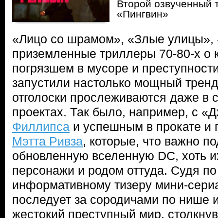
Второй озвученный 
«Пингвин»
«Лицо со шрамом», «Злые улицы»,
приземленные триллеры 70-80-х о 
погрязшем в мусоре и преступност
запустили настолько мощный тренд 
отголоски прослеживаются даже в
проектах. Так было, например, с 
Филлипса
и успешным в прокате и 
Мэтта Ривза
, которые, что важно по
обновленную вселенную DC, хоть 
персонажи и родом оттуда. Судя по
информативному тизеру мини-сери
последует за сородичами по нише 
жестокий преступный мир, столкну