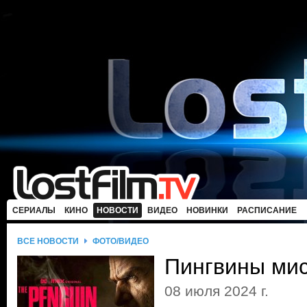
СЕРИАЛЫ
КИНО
НОВОСТИ
ВИДЕО
НОВИНКИ
РАСПИСАНИЕ
ВСЕ НОВОСТИ
ФОТО/ВИДЕО
Пингвины мис
08 июля 2024 г.