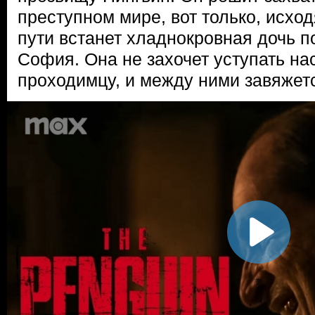
преступном мире, вот только, исходя
пути встанет хладнокровная дочь 
София. Она не захочет уступать на
проходимцу, и между ними завяжет