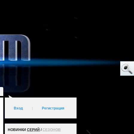
Вход
|
Регистрация
НОВИНКИ
СЕРИЙ
/
СЕЗОНОВ