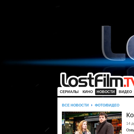
СЕРИАЛЫ
КИНО
НОВОСТИ
ВИДЕО
ВСЕ НОВОСТИ
ФОТО/ВИДЕО
Ко
14 д
Озву