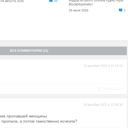
Кадры второго сезона «Декстера:
04 августа 2026
39
Воскрешение»
29 июля 2026
3
ВСЕ КОММЕНТАРИИ (11)
14 декабря 2022 в 11:15:15
|
Пожаловаться
14 декабря 2022 в 13:34:30
счезновение пропавшей женщины
ропала, а потом таинственно исчезла?