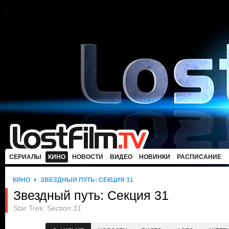
СЕРИАЛЫ
КИНО
НОВОСТИ
ВИДЕО
НОВИНКИ
РАСПИСАНИЕ
КИНО
ЗВЕЗДНЫЙ ПУТЬ: СЕКЦИЯ 31
Звездный путь: Секция 31
Star Trek: Section 31