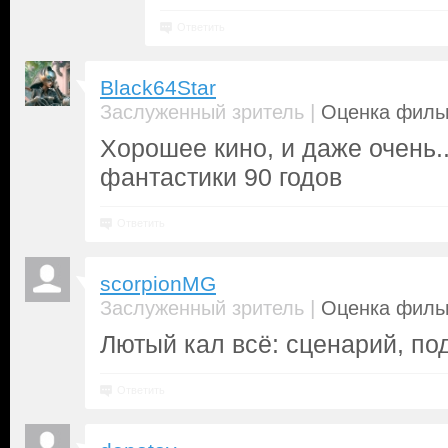
Ответить
Black64Star
|
Заслуженный зритель
Оценка фильм
Хорошее кино, и даже очень.
фантастики 90 годов
Ответить
scorpionMG
|
Заслуженный зритель
Оценка фильм
Лютый кал всё: сценарий, по
Ответить