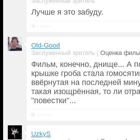
Заслуженный зритель
Лучше я это забуду.
Ответить
Old-Good
|
Заслуженный зритель
Оценка фильм
Фильм, конечно, днище... А 
крышке гроба стала гомосяти
ввёрнутая на последней мину
такая изощрённая, то ли отр
"повестки"...
Ответить
UzkyS