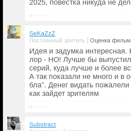
2025, повестка никуда не дел
Ответить
SeKaZzZ
|
Постоянный зритель
Оценка фильма
Идея и задумка интересная.
лор - НО! Лучше бы выпустил
серий, куда лучше и более в
А так показали не много и в 
бла". Денег видать пожалели
как зайдет зрителям
Ответить
Substract