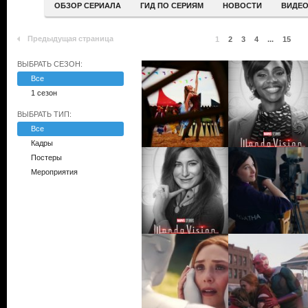
ОБЗОР СЕРИАЛА
ГИД ПО СЕРИЯМ
НОВОСТИ
ВИДЕ
Предыдущая страница
1
2
3
4
...
15
ВЫБРАТЬ СЕЗОН:
Все
1 сезон
ВЫБРАТЬ ТИП:
Все
Кадры
Постеры
Мероприятия