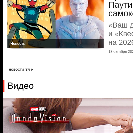
Паути
самок
«Ваш 
и «Кве
на 202
Новость
13 октября 202
НОВОСТИ (37)
Видео