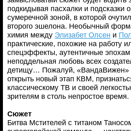
подкидывая пасхалки и подсказки о 
сумеречной зоной, в которой очути
второго эшелона. Необычный форм
химия между
Элизабет Олсен
и
Пол
практические, похожие на работу 
спецэффекты, аутентичные эпохам
неподдельная любовь всех создате
детищу… Пожалуй, «ВандаВижен» 
открыть новый этап КВМ, признатьс
классическому ТВ и своей легкост
зрителям в столь непростое время.
Сюжет
Битва Мстителей с титаном Таносо