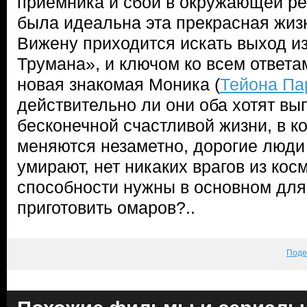
приемника и сбои в окружающей ре
была идеальна эта прекрасная жизн
Вижену приходится искать выход из
Трумана», и ключом ко всем ответа
новая знакомая Моника (
Тейона Па
действительно ли они оба хотят вы
бесконечной счастливой жизни, в к
меняются незаметно, дорогие люди 
умирают, нет никаких врагов из кос
способности нужны в основном для 
приготовить омаров?..
Поде