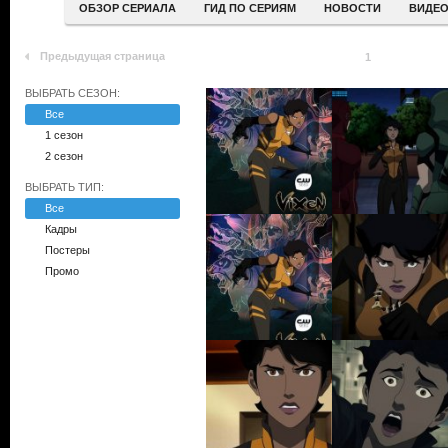
ОБЗОР СЕРИАЛА
ГИД ПО СЕРИЯМ
НОВОСТИ
ВИДЕ
Предыдущая страница
1
ВЫБРАТЬ СЕЗОН:
Все
1 сезон
2 сезон
ВЫБРАТЬ ТИП:
Все
Кадры
Постеры
Промо