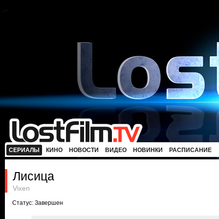
СЕРИАЛЫ
КИНО
НОВОСТИ
ВИДЕО
НОВИНКИ
РАСПИСАНИЕ
Лисица
Vixen
Статус: Завершен