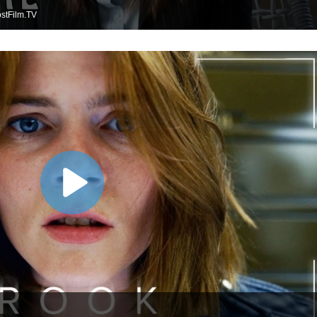
stFilm.TV