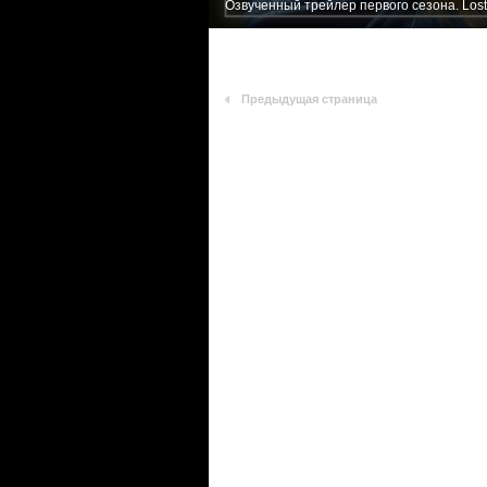
Озвученный трейлер первого сезона. Lost
Предыдущая страница