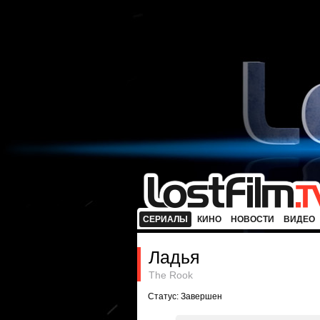
СЕРИАЛЫ
КИНО
НОВОСТИ
ВИДЕО
Ладья
The Rook
Статус: Завершен