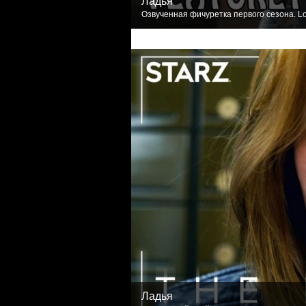
Ладья
Озвученная фичуретка первого сезона. Lo
Ладья