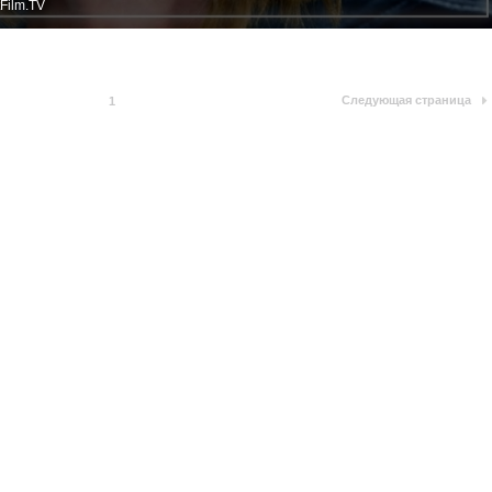
Film.TV
Следующая страница
1