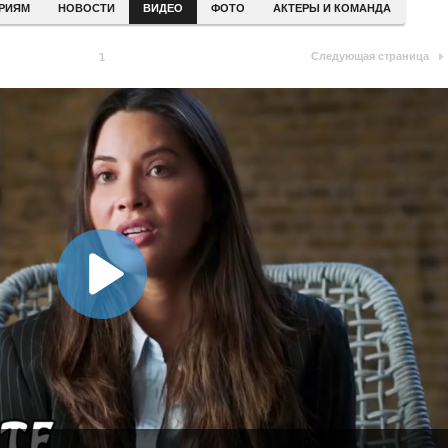
ЕРИЯМ
НОВОСТИ
ВИДЕО
ФОТО
АКТЕРЫ И КОМАНДА
Следующая страница
1