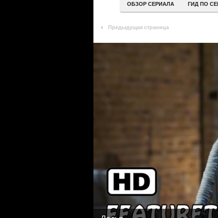
ОБЗОР СЕРИАЛА
ГИД ПО С
Предыдущая страница