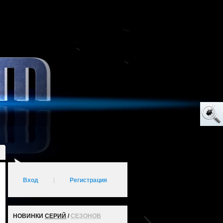
Вход
|
Регистрация
НОВИНКИ
СЕРИЙ
/
СЕЗОНОВ