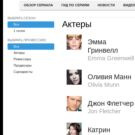
ОБЗОР СЕРИАЛА
ГИД ПО СЕРИЯМ
НОВОСТИ
ВИДЕ
ВЫБРАТЬ СЕЗОН:
Актеры
Все
1 сезон
Эмма
ВЫБРАТЬ ПРОФЕССИЮ:
Все
Гринвелл
Актеры
Emma Greenwell
Режиссеры
Продюсеры
Сценаристы
Оливия Манн
Olivia Munn
Джон Флетчер
Jon Fletcher
Катрин