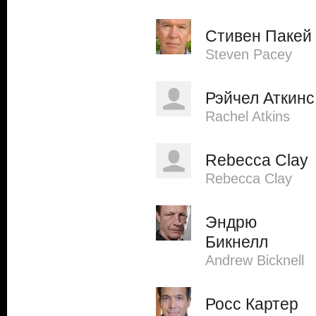
Стивен Пакей
Steven Pacey
Рэйчел Аткинс
Rachel Atkins
Rebecca Clay
Rebecca Clay
Эндрю
Бикнелл
Andrew Bicknell
Росс Картер