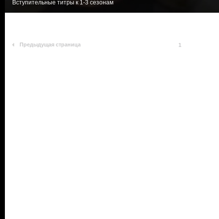
Вступительные титры к 1-3 сезонам
Предыдущая страница
1