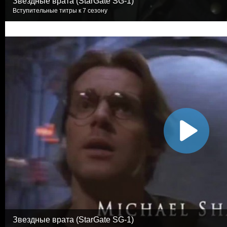
Звездные врата (StarGate SG-1)
Вступительные титры к 7 сезону
Звездные врата (StarGate SG-1)