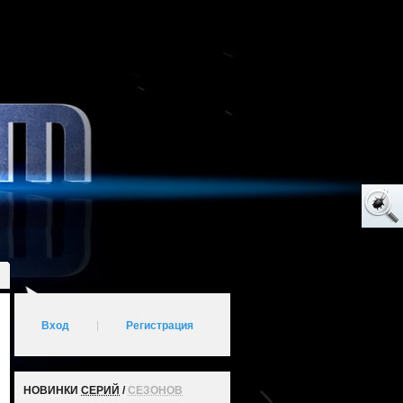
Вход
|
Регистрация
НОВИНКИ
СЕРИЙ
/
СЕЗОНОВ