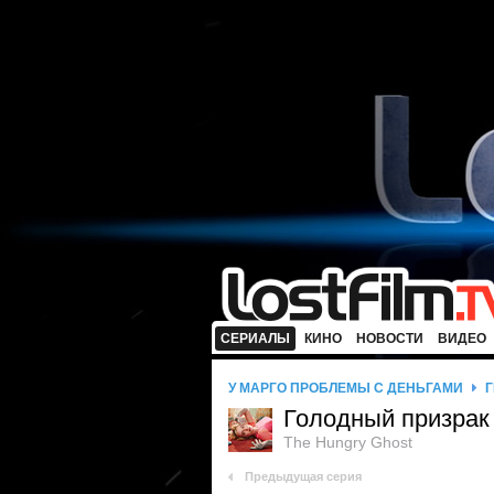
СЕРИАЛЫ
КИНО
НОВОСТИ
ВИДЕО
У МАРГО ПРОБЛЕМЫ С ДЕНЬГАМИ
Г
Голодный призрак
The Hungry Ghost
Предыдущая серия