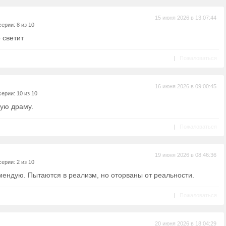
15 июня 2026 в 13:07:44
ерии: 8 из 10
 светит
|
Пожаловаться
16 июня 2026 в 09:00:45
ерии: 10 из 10
ную драму.
|
Пожаловаться
19 июня 2026 в 08:46:36
ерии: 2 из 10
мендую. Пытаются в реализм, но оторваны от реальности.
|
Пожаловаться
20 июня 2026 в 18:04:29