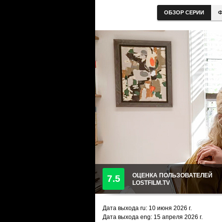
ОБЗОР СЕРИИ
Ф
ОЦЕНКА ПОЛЬЗОВАТЕЛЕЙ
7.5
LOSTFILM.TV
Дата выхода ru:
10 июня 2026
г.
Дата выхода eng: 15 апреля 2026 г.