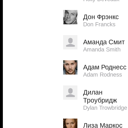
Дон Фрэнкс
Don Francks
Аманда Смит
Amanda Smith
Адам Роднесс
Adam Rodness
Дилан
Троубридж
Dylan Trowbridge
Лиза Маркос