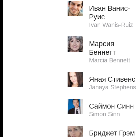
Иван Ванис-
Руис
Ivan Wanis-Ruiz
Марсия
Беннетт
Marcia Bennett
Яная Стивенс
Janaya Stephens
Саймон Синн
Simon Sinn
Бриджет Грэм