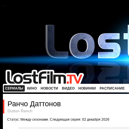
СЕРИАЛЫ
КИНО
НОВОСТИ
ВИДЕО
НОВИНКИ
РАСПИСАНИЕ
Ранчо Даттонов
Dutton Ranch
Статус: Между сезонами. Следующая серия: 02 декабря 2026