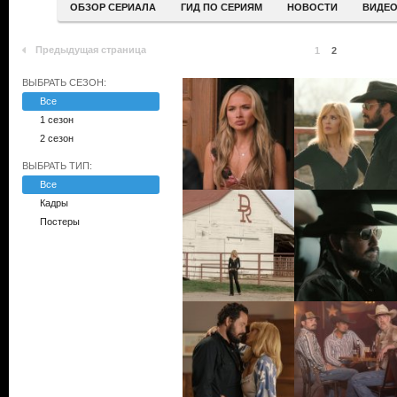
ОБЗОР СЕРИАЛА
ГИД ПО СЕРИЯМ
НОВОСТИ
ВИДЕ
Предыдущая страница
1
2
ВЫБРАТЬ СЕЗОН:
Все
1 сезон
2 сезон
ВЫБРАТЬ ТИП:
Все
Кадры
Постеры