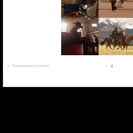
Предыдущая страница
1
2