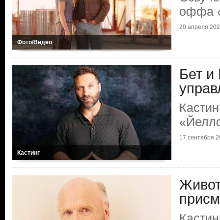
оффа 
20 апреля 20
Фото/Видео
Бет и
управ
Кастин
«Йелл
17 сентября 2
Кастинг
Живот
присм
Кастин