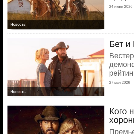
24 июня 2026
Новость
Бет и
Вестер
демонс
рейтин
27 мая 2026
Новость
Кого н
хорон
Премье