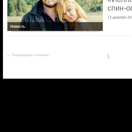
спин-
12 декабря 20
Новость
Предыдущая страница
1