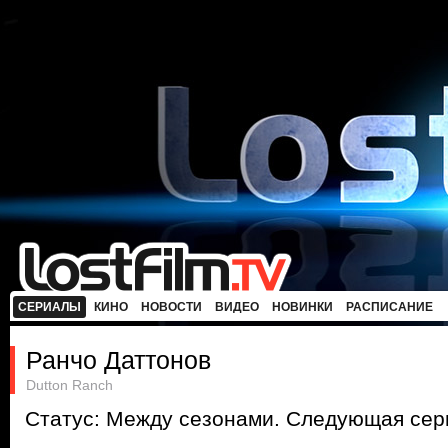
СЕРИАЛЫ
КИНО
НОВОСТИ
ВИДЕО
НОВИНКИ
РАСПИСАНИЕ
Ранчо Даттонов
Dutton Ranch
Статус: Между сезонами. Следующая сери