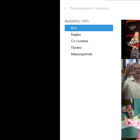
Предыдущая страница
ВЫБРАТЬ ТИП:
Все
Кадры
Со съемок
Промо
Мероприятия