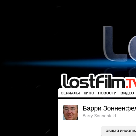
СЕРИАЛЫ
КИНО
НОВОСТИ
ВИДЕО
Барри Зонненфе
Barry Sonnenfeld
ОБЩАЯ ИНФОРМ