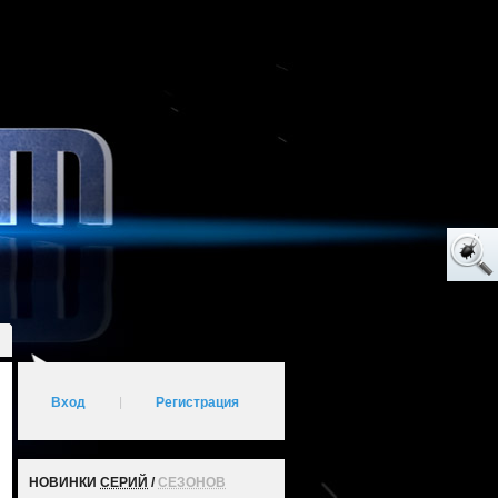
Вход
|
Регистрация
НОВИНКИ
СЕРИЙ
/
СЕЗОНОВ