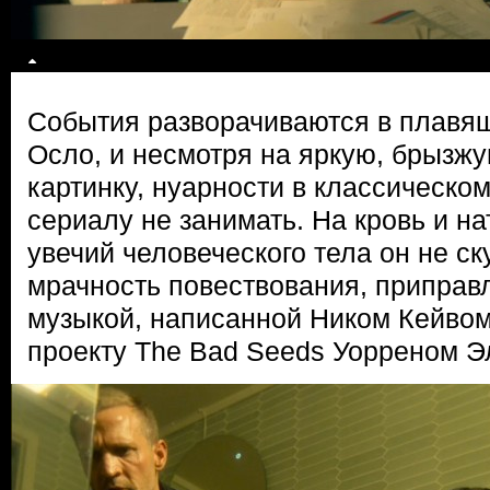
События разворачиваются в плавя
Осло, и несмотря на яркую, брызж
картинку, нуарности в классическо
сериалу не занимать. На кровь и н
увечий человеческого тела он не ск
мрачность повествования, припра
музыкой, написанной Ником Кейвом 
проекту The Bad Seeds Уорреном Э