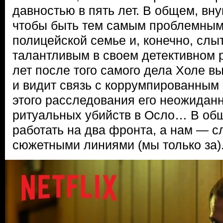
давностью в пять лет. В общем, вн
чтобы быть тем самым проблемным
полицейской семье и, конечно, слы
талантливым в своем детективном 
лет после того самого дела Холе в
и видит связь с коррумпированным 
этого расследования его неожиданн
ритуальных убийств в Осло… В об
работать на два фронта, а нам — с
сюжетными линиями (мы только за)