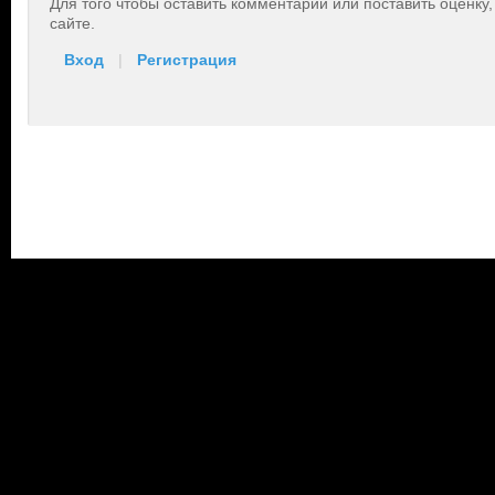
Для того чтобы оставить комментарий или поставить оценку
сайте.
Вход
|
Регистрация