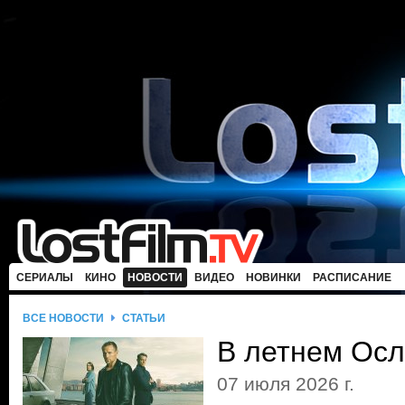
СЕРИАЛЫ
КИНО
НОВОСТИ
ВИДЕО
НОВИНКИ
РАСПИСАНИЕ
ВСЕ НОВОСТИ
СТАТЬИ
В летнем Осл
07 июля 2026 г.