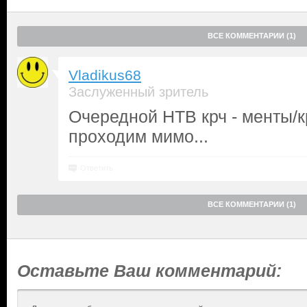
ВСЕ КОММЕНТАРИИ (1)
Vladikus68
Заслуженный зритель
Очередной НТВ крч - менты/к
проходим мимо...
Ответить
ВСЕ КОММЕНТАРИИ (1)
Оставьте Ваш комментарий: