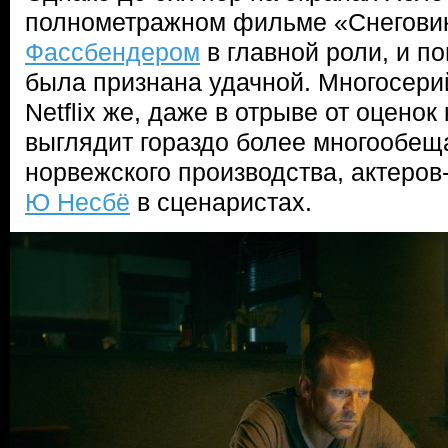
полнометражном фильме «Снегови
Фассбендером
в главной роли, и п
была признана удачной. Многосери
Netflix же, даже в отрыве от оценок
выглядит гораздо более многообещ
норвежского производства, актеров
Ю Несбё
в сценаристах.