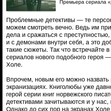
Премьера сериала «
Проблемные детективы — те персо
можем смотреть вечно. Ведь им пр
дела и сражаться с преступностью
и с демонами внутри себя, а это до
такие сюжеты. Так что встречайте в
сериалов нового подобного героя 
Холе.
Впрочем, новым его можно назвать 
экранизациях. Книголюбы уже давн
герой серии книг норвежского писа
детективами зачитываются и у нас, 
Однако до сих пор на экранах Холе 