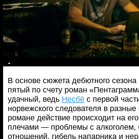
В основе сюжета дебютного сезона
пятый по счету роман «Пентаграмм
удачный, ведь
Несбё
с первой част
норвежского следователя в разные 
романе действие происходит на его
плечами — проблемы с алкоголем, 
отношений, гибель напарника и не