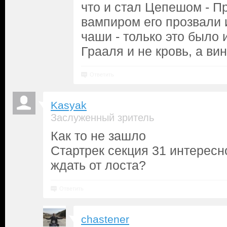
что и стал Цепешом - П
вампиром его прозвали 
чаши - только это было
Грааля и не кровь, а вин
Ответить
Kasyak
Заслуженный зритель
Как то не зашло
Стартрек секция 31 интересн
ждать от лоста?
Ответить
chastener