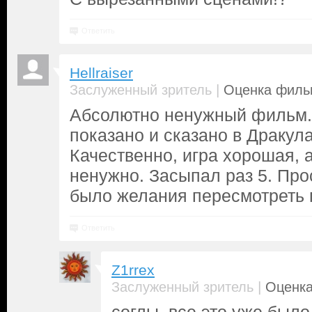
Ответить
Hellraiser
|
Заслуженный зритель
Оценка фильм
Абсолютно ненужный фильм.
показано и сказано в Дракула
Качественно, игра хорошая, а
ненужно. Засыпал раз 5. Пр
было желания пересмотреть
Ответить
Z1rrex
|
Заслуженный зритель
Оценка