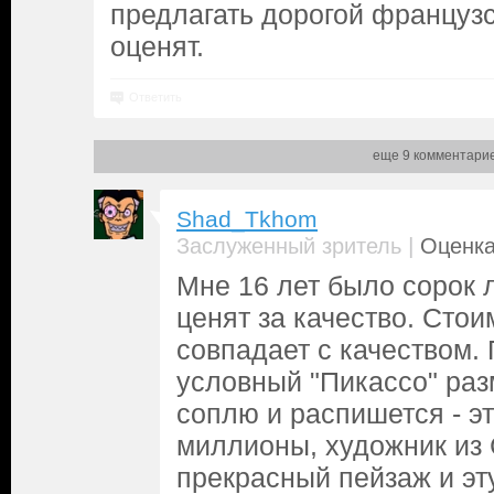
предлагать дорогой французс
оценят.
Ответить
еще 9 комментари
Shad_Tkhom
|
Заслуженный зритель
Оценка
Мне 16 лет было сорок 
ценят за качество. Стои
совпадает с качеством.
условный "Пикассо" раз
соплю и распишется - эт
миллионы, художник из
прекрасный пейзаж и эт