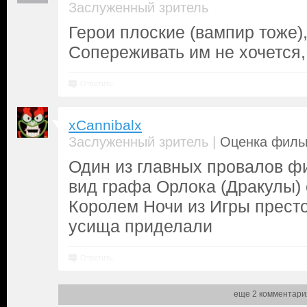
Заслуженный зритель
Герои плоские (вампир тоже)
Сопереживать им не хочется,
Ответить
xCannibalx
|
Заслуженный зритель
Оценка фильм
Один из главных провалов ф
вид графа Орлока (Дракулы) 
Королем Ночи из Игры прест
усища приделали
Ответить
еще 2 комментари